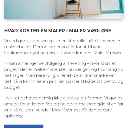
HVAD KOSTER EN MALER I MALER VÆRLØSE
Vi ved godt, at prisen spiller en stor rolle, når du overvejer
malerarbejde. Derfor sørger vi altid for at tilbyde
konkurrencedygtige priser til vores kunder i Maler Værløse.
Prisen afhænger selvfølgelig af flere ting – hvor stort et
projekt det er, hvilke materialer du vælger, og hvor lang tid
det tager. Men bare rolig, vi er altid klar til at snakke om
det, så vi kan finde en pris, der passer til både dit behov og
budget.
Kvalitet behøver nemlig ikke at koste en formue. Vi gør os
umage for at levere flot og holdbart malerarbejde til en fair
pris, så du som kunde i Maler Værløse får den bedste
oplevelse.