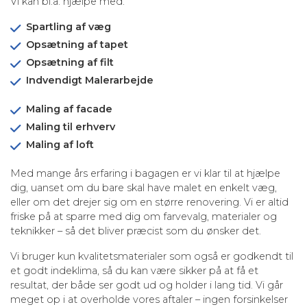
Vi kan bl.a. hjælpe med:
Spartling af væg
Opsætning af tapet
Opsætning af filt
Indvendigt Malerarbejde
Maling af facade
Maling til erhverv
Maling af loft
Med mange års erfaring i bagagen er vi klar til at hjælpe
dig, uanset om du bare skal have malet en enkelt væg,
eller om det drejer sig om en større renovering. Vi er altid
friske på at sparre med dig om farvevalg, materialer og
teknikker – så det bliver præcist som du ønsker det.
Vi bruger kun kvalitetsmaterialer som også er godkendt til
et godt indeklima, så du kan være sikker på at få et
resultat, der både ser godt ud og holder i lang tid. Vi går
meget op i at overholde vores aftaler – ingen forsinkelser