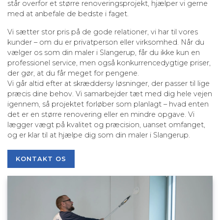
står overfor et større renoveringsprojekt, hjælper vi gerne
med at anbefale de bedste i faget.
Vi sætter stor pris på de gode relationer, vi har til vores
kunder – om du er privatperson eller virksomhed. Når du
vælger os som din maler i Slangerup, får du ikke kun en
professionel service, men også konkurrencedygtige priser,
der gør, at du får meget for pengene.
Vi går altid efter at skræddersy løsninger, der passer til lige
præcis dine behov. Vi samarbejder tæt med dig hele vejen
igennem, så projektet forløber som planlagt – hvad enten
det er en større renovering eller en mindre opgave. Vi
lægger vægt på kvalitet og præcision, uanset omfanget,
og er klar til at hjælpe dig som din maler i Slangerup.
KONTAKT OS