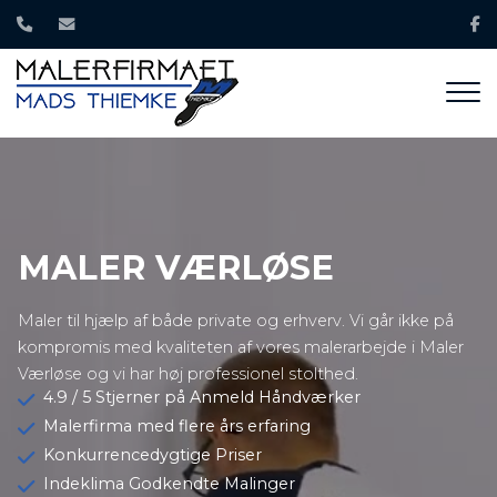
Gå
til
hovedindhold
MALER VÆRLØSE
Maler til hjælp af både private og erhverv. Vi går ikke på
kompromis med kvaliteten af vores malerarbejde i Maler
Værløse og vi har høj professionel stolthed.
4.9 / 5 Stjerner på Anmeld Håndværker
Malerfirma med flere års erfaring
Konkurrencedygtige Priser
Indeklima Godkendte Malinger