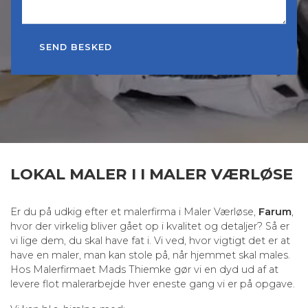
LOKAL MALER I I MALER VÆRLØSE
Er du på udkig efter et malerfirma i Maler Værløse,
Farum
,
hvor der virkelig bliver gået op i kvalitet og detaljer? Så er
vi lige dem, du skal have fat i. Vi ved, hvor vigtigt det er at
have en maler, man kan stole på, når hjemmet skal males.
Hos Malerfirmaet Mads Thiemke gør vi en dyd ud af at
levere flot malerarbejde hver eneste gang vi er på opgave.