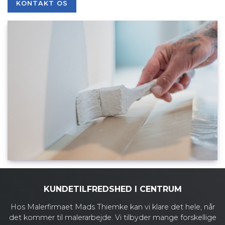
KONTAKT OS
KUNDETILFREDSHED I CENTRUM
Hos Malerfirmaet Mads Thiemke kan vi klare det hele, når
det kommer til malerarbejde. Vi tilbyder mange forskellige