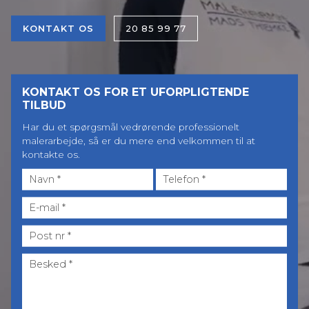
KONTAKT OS
20 85 99 77
KONTAKT OS FOR ET UFORPLIGTENDE
TILBUD
Har du et spørgsmål vedrørende professionelt
malerarbejde, så er du mere end velkommen til at
kontakte os.
Post
nr.