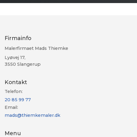
Firmainfo
Malerfirmaet Mads Thiemke
Lyøvej 17,
3550 Slangerup
Kontakt
Telefon:
20 85 99 77
Email:
mads@thiemkemaler.dk
Menu