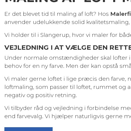
Er det blevet tid til maling af loft? Hos
Malerf
anvender udelukkende solid kvalitetsmaling, de
Vi holder til i Slangerup, hvor vi maler for 
VEJLEDNING I AT VÆLGE DEN RETT
Under normale omstændigheder skal lofter ikke
behov for en ny farve. Men der kan opstå smås
Vi maler gerne loftet i lige præcis den farve,
loftmaling, som passer til loftet, rummet og 
negativ og positiv retning.
Vi tilbyder råd og vejledning i forbindelse m
end farvevalg. Vi hjælper naturligvis gerne med