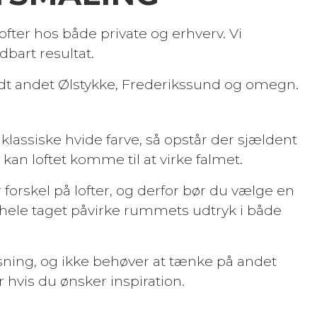
lofter hos både private og erhverv. Vi
dbart resultat.
landt andet Ølstykke, Frederikssund og omegn.
klassiske hvide farve, så opstår der sjældent
kan loftet komme til at virke falmet.
 forskel på lofter, og derfor bør du vælge en
t hele taget påvirke rummets udtryk i både
øsning, og ikke behøver at tænke på andet
r hvis du ønsker inspiration.