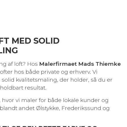
FT MED SOLID
LING
ing af loft? Hos
Malerfirmaet Mads Thiemke
lofter hos både private og erhverv. Vi
lid kvalitetsmaling, der holder, så du er
sholdbart resultat.
p, hvor vi maler for både lokale kunder og
 blandt andet Ølstykke, Frederikssund og