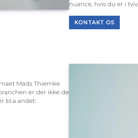
nuance, hvis du er i tviv
KONTAKT OS
irmaet Mads Thiemke
 branchen er der ikke de
r bl.a andet: