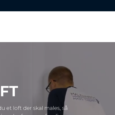
FT
du et loft der skal males, så