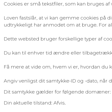
Cookies er små tekstfiler, som kan bruges af 
Loven fastslår, at vi kan gemme cookies på di
udtrykkeligt har anmodet om at bruge. For all
Dette websted bruger forskellige typer af cook
Du kan til enhver tid ændre eller tilbagetræ
Få mere at vide om, hvem vi er, hvordan du ka
Angiv venligst dit samtykke-ID og -dato, når
Dit samtykke gælder for følgende domæner:
Din aktuelle tilstand: Afvis.