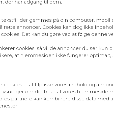
r, der har adgang til dem.
tekstfil, der gemmes på din computer, mobil e
 målrette annoncer. Cookies kan dog ikke indehol
for cookies. Det kan du gøre ved at følge denne v
lokerer cookies, så vil de annoncer du ser kun b
kere, at hjemmesiden ikke fungerer optimalt, s
okies til at tilpasse vores indhold og annoncer,
så oplysninger om din brug af vores hjemmeside 
res partnere kan kombinere disse data med an
enester.