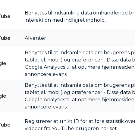
Benyttes til indsamling data omhandlende b
Tube
interaktion med indlejret indhold.
Tube
Afventer
Benyttes til at indsamle data om brugerens p
tablet el. mobil) og præferencer - Disse data 
gle
Google Analytics til at optimere hjemmesiden
annoncerelevans.
Benyttes til at indsamle data om brugerens p
tablet el. mobil) og præferencer - Disse data 
gle
Google Analytics til at optimere hjemmesiden
annoncerelevans.
Registrerer et unikt ID for at føre statistik ove
Tube
videoer fra YouTube brugeren har set.