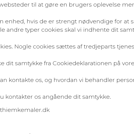
websteder til at gøre en brugers oplevelse mere
n enhed, hvis de er strengt nødvendige for at s
e andre typer cookies skal vi indhente dit sam
ies. Nogle cookies sættes af tredjeparts tjenest
kke dit samtykke fra Cookiedeklarationen på vo
n kontakte os, og hvordan vi behandler personda
 du kontakter os angående dit samtykke.
 thiemkemaler.dk