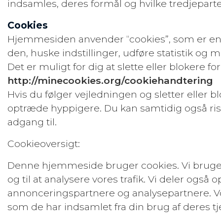
indsamles, deres formål og hvilke tredjeparte
Cookies
Hjemmesiden anvender “cookies”, som er en 
den, huske indstillinger, udføre statistik og
Det er muligt for dig at slette eller blokere 
http://minecookies.org/cookiehandtering
Hvis du følger vejledningen og sletter eller b
optræde hyppigere. Du kan samtidig også risi
adgang til.
Cookieoversigt:
Denne hjemmeside bruger cookies. Vi bruger co
og til at analysere vores trafik. Vi deler og
annonceringspartnere og analysepartnere. Vo
som de har indsamlet fra din brug af deres tj