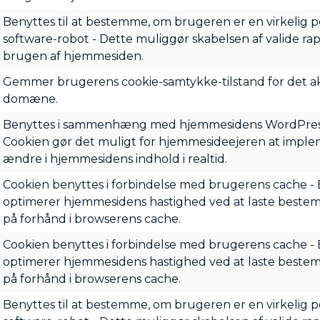
Benyttes til at bestemme, om brugeren er en virkelig p
software-robot - Dette muliggør skabelsen af valide r
brugen af hjemmesiden.
Gemmer brugerens cookie-samtykke-tilstand for det a
domæne.
Benyttes i sammenhæng med hjemmesidens WordPres
Cookien gør det muligt for hjemmesideejeren at imple
ændre i hjemmesidens indhold i realtid.
Cookien benyttes i forbindelse med brugerens cache -
optimerer hjemmesidens hastighed ved at laste beste
på forhånd i browserens cache.
Cookien benyttes i forbindelse med brugerens cache -
optimerer hjemmesidens hastighed ved at laste beste
på forhånd i browserens cache.
Benyttes til at bestemme, om brugeren er en virkelig p