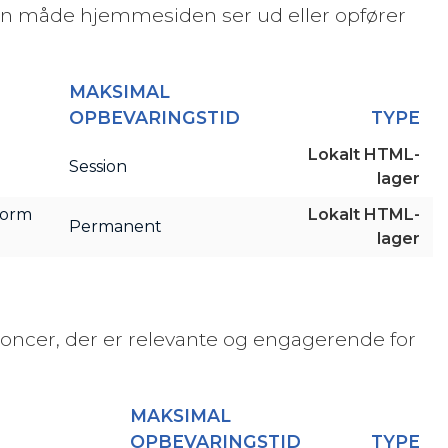
en måde hjemmesiden ser ud eller opfører
MAKSIMAL
OPBEVARINGSTID
TYPE
Lokalt HTML-
Session
lager
form
Lokalt HTML-
Permanent
lager
noncer, der er relevante og engagerende for
MAKSIMAL
OPBEVARINGSTID
TYPE