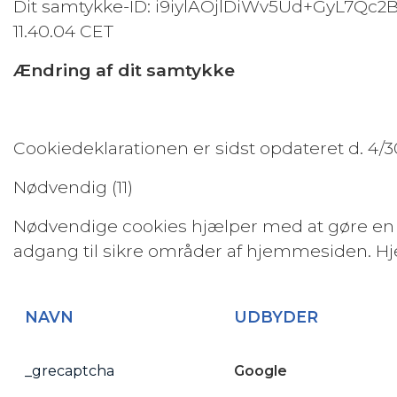
Dit samtykke-ID: i9iylAOjlDiWv5Ud+GyL7Qc
11.40.04 CET
Ændring af dit samtykke
Cookiedeklarationen er sidst opdateret d. 4/3
Nødvendig (11)
Nødvendige cookies hjælper med at gøre en
adgang til sikre områder af hjemmesiden. H
NAVN
UDBYDER
_grecaptcha
Google