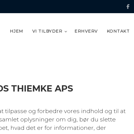
HJEM
VI TILBYDER
ERHVERV
KONTAKT
DS THIEMKE APS
 tilpasse og forbedre vores indhold og til at
dsamlet oplysninger om dig, bør du slette
t, hvad det er for informationer, der