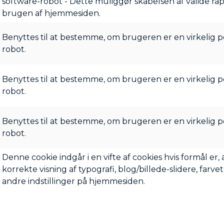
software-robot - Dette muliggør skabelsen af valide r
brugen af hjemmesiden.
Benyttes til at bestemme, om brugeren er en virkelig p
robot.
Benyttes til at bestemme, om brugeren er en virkelig p
robot.
Benyttes til at bestemme, om brugeren er en virkelig p
robot.
Denne cookie indgår i en vifte af cookies hvis formål er,
korrekte visning af typografi, blog/billede-slidere, farv
andre indstillinger på hjemmesiden.