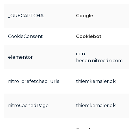
_GRECAPTCHA
Google
CookieConsent
Cookiebot
cdn-
elementor
hecdn.nitrocdn.com
nitro_prefetched_urls
thiemkemaler.dk
nitroCachedPage
thiemkemaler.dk