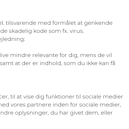
l. tilsvarende med formålet at genkende
de skadelig kode som fx. virus.
ejledning:
live mindre relevante for dig, mens de vil
amt at der er indhold, som du ikke kan få
 til at vise dig funktioner til sociale medier
med vores partnere inden for sociale medier,
dre oplysninger, du har givet dem, eller