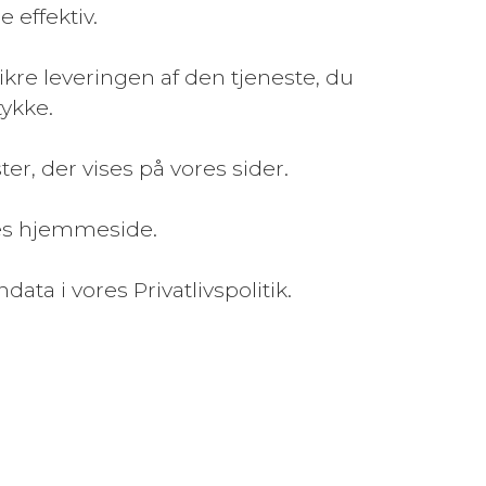
 effektiv.
ikre leveringen af den tjeneste, du
tykke.
er, der vises på vores sider.
res hjemmeside.
ta i vores Privatlivspolitik.